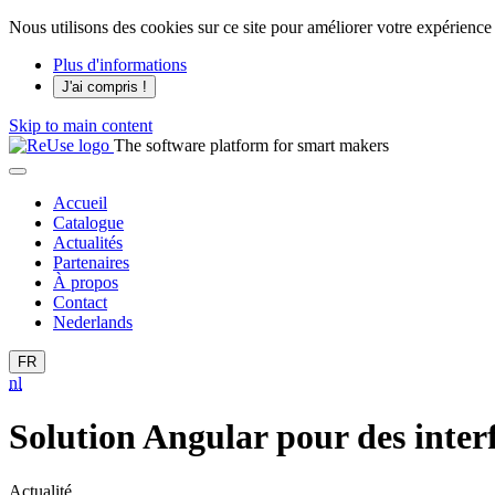
Nous utilisons des cookies sur ce site pour améliorer votre expérience u
Plus d'informations
J'ai compris !
Skip to main content
The software platform for smart makers
Accueil
Catalogue
Actualités
Partenaires
À propos
Contact
Nederlands
FR
nl
Solution Angular pour des inter
Actualité