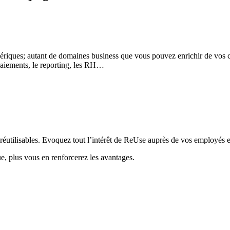
riques; autant de domaines business que vous pouvez enrichir de vos comp
aiements, le reporting, les RH…
réutilisables. Evoquez tout l’intérêt de ReUse auprès de vos employés et
ue, plus vous en renforcerez les avantages.