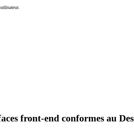
tilisateur.
faces front-end conformes au Desi