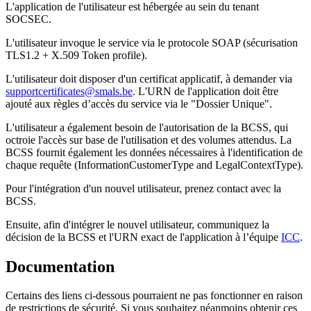
L'application de l'utilisateur est hébergée au sein du tenant
SOCSEC.
L'utilisateur invoque le service via le protocole SOAP (sécurisation
TLS1.2 + X.509 Token profile).
L'utilisateur doit disposer d'un certificat applicatif, à demander via
supportcertificates@smals.be
. L'URN de l'application doit être
ajouté aux règles d’accès du service via le "Dossier Unique".
L'utilisateur a également besoin de l'autorisation de la BCSS, qui
octroie l'accès sur base de l'utilisation et des volumes attendus. La
BCSS fournit également les données nécessaires à l'identification de
chaque requête (InformationCustomerType and LegalContextType).
Pour l'intégration d'un nouvel utilisateur, prenez contact avec la
BCSS.
Ensuite, afin d'intégrer le nouvel utilisateur, communiquez la
décision de la BCSS et l'URN exact de l'application à l’équipe
ICC
.
Documentation
Certains des liens ci-dessous pourraient ne pas fonctionner en raison
de restrictions de sécurité. Si vous souhaitez néanmoins obtenir ces