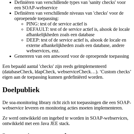
Definiëren van verschillende types van 'sanity checks' voor
een SOAP-webservice
Definiëren van verschillende niveaus van 'checks' voor de
oproepende toepassing:
PING: test of de service actief is
DEFAULT: test of de service actief is, alsook de locale
afhankelijkheden zoals een database
DEEP: test of de service actief is, alsook de locale en
externe afhankelijkheden zoals een database, andere
webservices, enz.
Genereren van een antwoord voor de oproepende toepassing
Een bepaald aantal 'checks' zijn reeds geïmplementeerd
(databaseCheck, ldapCheck, webserviceCheck…). ‘Custom checks’
eigen aan de toepassing kunnen gedefiniëerd worden.
Doelpubliek
De soa-monitoring library richt zich tot toepassingen die een SOAP-
webservice leveren en monitoring acties moeten implementeren.
Ze werd ontwikkeld om ingebed te worden in SOAP-webservices,
ontwikkeld met een Java JEE stack.