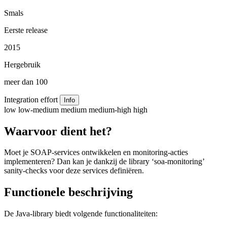
Smals
Eerste release
2015
Hergebruik
meer dan 100
Integration effort
Info
low
low-medium
medium
medium-high
high
Waarvoor dient het?
Moet je SOAP-services ontwikkelen en monitoring-acties
implementeren? Dan kan je dankzij de library ‘soa-monitoring’
sanity-checks voor deze services definiëren.
Functionele beschrijving
De Java-library biedt volgende functionaliteiten: