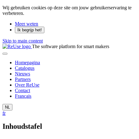
Wij gebruiken cookies op deze site om jouw gebruikerservaring te
verbeteren.
Meer weten
Ik begrijp het!
Skip to main content
The software platform for smart makers
Homepagina
Catalogus
Nieuws
Partners
Over ReUse
Contact
Français
NL
fr
Inhoudstafel