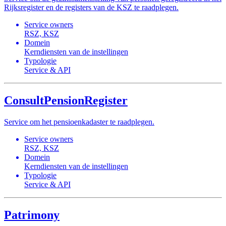
Rijksregister en de registers van de KSZ te raadplegen.
Service owners
RSZ, KSZ
Domein
Kerndiensten van de instellingen
Typologie
Service & API
ConsultPensionRegister
Service om het pensioenkadaster te raadplegen.
Service owners
RSZ, KSZ
Domein
Kerndiensten van de instellingen
Typologie
Service & API
Patrimony