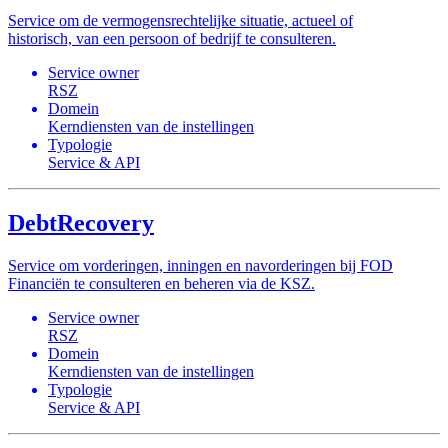
Service om de vermogensrechtelijke situatie, actueel of
historisch, van een persoon of bedrijf te consulteren.
Service owner
RSZ
Domein
Kerndiensten van de instellingen
Typologie
Service & API
DebtRecovery
Service om vorderingen, inningen en navorderingen bij FOD
Financiën te consulteren en beheren via de KSZ.
Service owner
RSZ
Domein
Kerndiensten van de instellingen
Typologie
Service & API