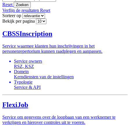
Reset
Zoeken
Verfijn de resultaten
Reset
Sorteer op
Bekijk per pagina
CBSSInscription
Service waarmee klanten hun inschrijvingen in het
personenrepertorium kunnen raadplegen en aanpassen.
Service owners
RSZ, KSZ
Domein
Kerndiensten van de instellingen
Typologie
Service & API
FlexiJob
Service om gegevens over de loopbaan van een werknemer te
verkrijgen en hierover controles uit te voeren.