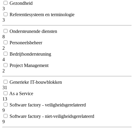
Gezondheid
3
Referentiesysteem en terminologie
3
Ondersteunende diensten
8
Personeelsbeheer
2
Bedrijfsondersteuning
4
Project Management
2
Generieke IT-bouwblokken
31
As a Service
13
Software factory - veiligheidsgerelateerd
9
Software factory - niet-veiligheidsgerelateerd
9