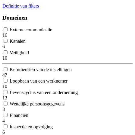
Definitie van filters
Domeinen
Externe communicatie
16
Kanalen
6
Veiligheid
10
Kerndiensten van de instellingen
47
Loopbaan van een werknemer
10
Levenscyclus van een onderneming
13
Wettelijke persoonsgegevens
8
Financiën
4
Inspectie en opvolging
6