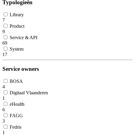
Typologieën
Library
7
Product
9
Service & API
69
System
17
Service owners
BOSA
4
Digitaal Vlaanderen
1
eHealth
6
FAGG
3
Fedris
1