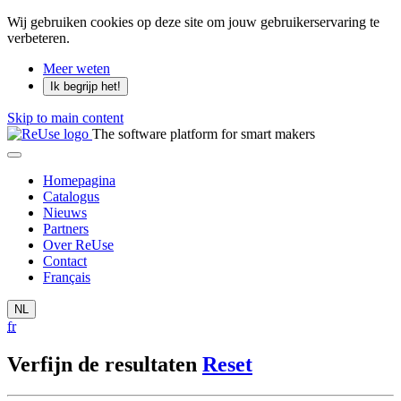
Wij gebruiken cookies op deze site om jouw gebruikerservaring te
verbeteren.
Meer weten
Ik begrijp het!
Skip to main content
The software platform for smart makers
Homepagina
Catalogus
Nieuws
Partners
Over ReUse
Contact
Français
NL
fr
Verfijn de resultaten
Reset