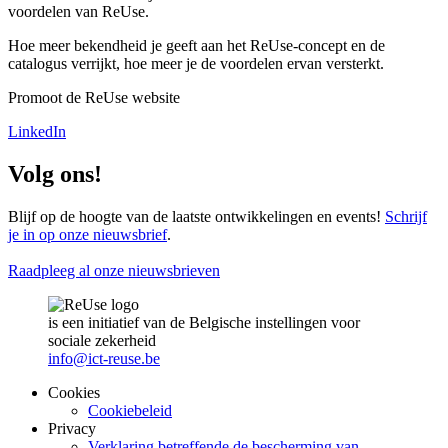
voordelen van ReUse.
Hoe meer bekendheid je geeft aan het ReUse-concept en de
catalogus verrijkt, hoe meer je de voordelen ervan versterkt.
Promoot de ReUse website
LinkedIn
Volg ons!
Blijf op de hoogte van de laatste ontwikkelingen en events!
Schrijf
je in op onze nieuwsbrief
.
Raadpleeg al onze nieuwsbrieven
is een initiatief van de Belgische instellingen voor
sociale zekerheid
info@ict-reuse.be
Cookies
Cookiebeleid
Privacy
Verklaring betreffende de bescherming van